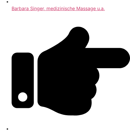
Barbara Singer, medizinische Massage u.a.