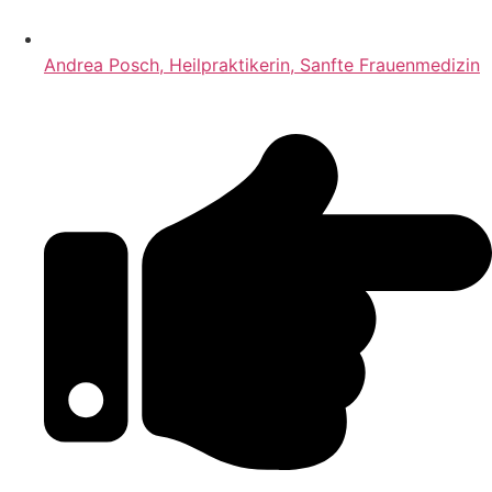
Andrea Posch, Heilpraktikerin, Sanfte Frauenmedizin