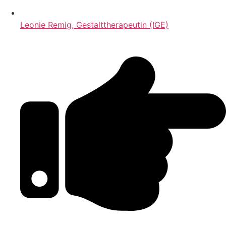
Leonie Remig, Gestalttherapeutin (IGE)