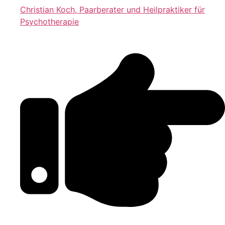
Christian Koch, Paarberater und Heilpraktiker für
Psychotherapie