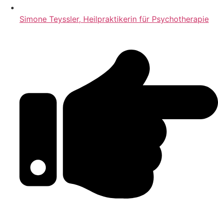
Simone Teyssler, Heilpraktikerin für Psychotherapie